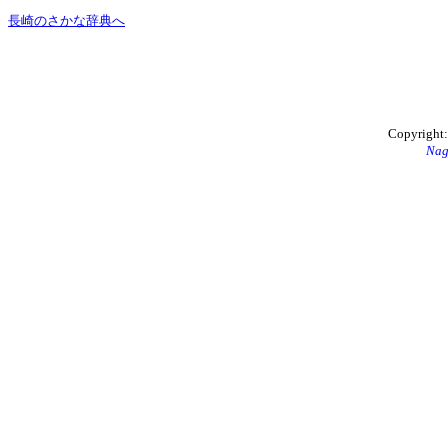
長崎のさかな辞典へ
Copyrigh
Nag